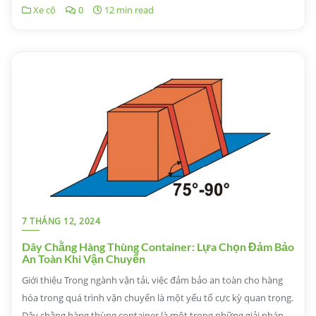
Xe cộ
0
12 min read
7 THÁNG 12, 2024
Dây Chằng Hàng Thùng Container: Lựa Chọn Đảm Bảo
An Toàn Khi Vận Chuyển
Giới thiệu Trong ngành vận tải, việc đảm bảo an toàn cho hàng
hóa trong quá trình vận chuyển là một yếu tố cực kỳ quan trọng.
Dây chằng hàng thùng container là một trong những giải pháp