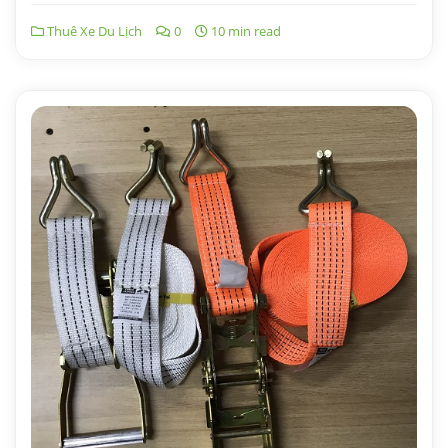
Thuê Xe Du Lịch
0
10 min read