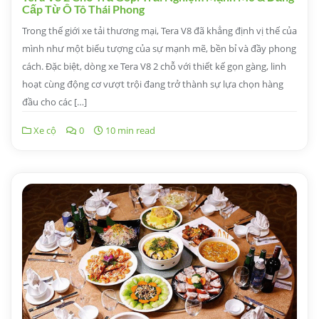
Cấp Từ Ô Tô Thái Phong
Trong thế giới xe tải thương mại, Tera V8 đã khẳng định vị thế của
mình như một biểu tượng của sự mạnh mẽ, bền bỉ và đầy phong
cách. Đặc biệt, dòng xe Tera V8 2 chỗ với thiết kế gọn gàng, linh
hoạt cùng động cơ vượt trội đang trở thành sự lựa chọn hàng
đầu cho các […]
Xe cộ
0
10 min read