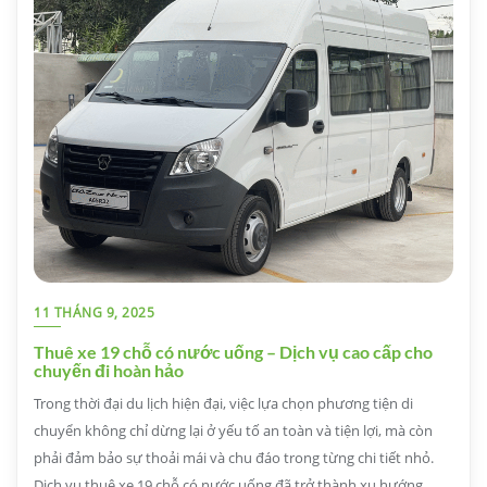
11 THÁNG 9, 2025
Thuê xe 19 chỗ có nước uống – Dịch vụ cao cấp cho
chuyến đi hoàn hảo
Trong thời đại du lịch hiện đại, việc lựa chọn phương tiện di
chuyển không chỉ dừng lại ở yếu tố an toàn và tiện lợi, mà còn
phải đảm bảo sự thoải mái và chu đáo trong từng chi tiết nhỏ.
Dịch vụ thuê xe 19 chỗ có nước uống đã trở thành xu hướng