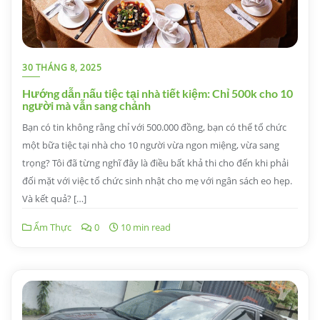
30 THÁNG 8, 2025
Hướng dẫn nấu tiệc tại nhà tiết kiệm: Chỉ 500k cho 10
người mà vẫn sang chảnh
Bạn có tin không rằng chỉ với 500.000 đồng, bạn có thể tổ chức
một bữa tiệc tại nhà cho 10 người vừa ngon miệng, vừa sang
trọng? Tôi đã từng nghĩ đây là điều bất khả thi cho đến khi phải
đối mặt với việc tổ chức sinh nhật cho mẹ với ngân sách eo hẹp.
Và kết quả? […]
Ẩm Thực
0
10 min read