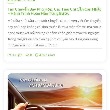
4 THÁNG 12, 2024
Tìm Chuyến Bay Phù Hợp: Các Tiêu Chí Cần Cân Nhắc
– Hành Trình Hoàn Hảo Từng Bước
Mở Đầu: Khởi Đầu Cho Một Chuyến Đi Trọn Vẹn Việc tìm chuyến
bay phù hợp không chỉ đơn thuần là mua một tấm vé, mà còn là
nghệ thuật kết nối những khoảnh khắc, giấc mơ và trải nghiệm.
Trong thế giới du lịch hiện đại, tìm chuyến bay đúng đắn giống
như giải mã một mật mã phức […]
Du Lịch
0
4 min read