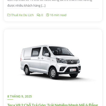
được nhiều khách hàng […]
Thuê Xe Du Lịch
0
16 min read
8 THÁNG 9, 2025
Tera V8 2 Chỗ Trả Góp: Trải Nghiệm Mạnh Mẽ & Đẳng