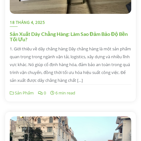
18 THÁNG 4, 2025
Sản Xuất Dây Chằng Hàng: Làm Sao Đảm Bảo Độ Bền
Tối Ưu?
1. Giới thiệu về dây chằng hàng Dây chằng hàng là một sản phẩm
quan trọng trong ngành vận tải, logistics, xây dựng và nhiều lĩnh
vực khác. Nó giúp cố định hàng hóa, đảm bảo an toàn trong quá
trình vận chuyển, đồng thời tối ưu hóa hiệu suất công việc. Để
sản xuất được dây chằng hàng chất […]
Sản Phẩm
0
6 min read