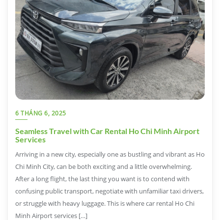
6 THÁNG 6, 2025
Seamless Travel with Car Rental Ho Chi Minh Airport
Services
Arriving in a new city, especially one as bustling and vibrant as Ho
Chi Minh City, can be both exciting and a little overwhelming.
After a long flight, the last thing you want is to contend with
confusing public transport, negotiate with unfamiliar taxi drivers,
or struggle with heavy luggage. This is where car rental Ho Chi
Minh Airport services […]