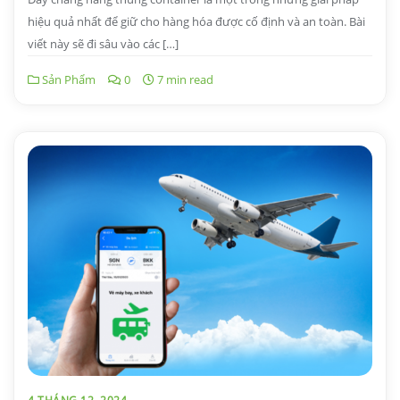
hiệu quả nhất để giữ cho hàng hóa được cố định và an toàn. Bài
viết này sẽ đi sâu vào các […]
Sản Phẩm
0
7 min read