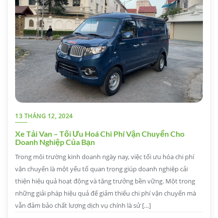
13 THÁNG 12, 2024
Xe Tải Van – Tối Ưu Hoá Chi Phí Vận Chuyển Cho
Doanh Nghiệp Của Bạn
Trong môi trường kinh doanh ngày nay, việc tối ưu hóa chi phí
vận chuyển là một yếu tố quan trọng giúp doanh nghiệp cải
thiện hiệu quả hoạt động và tăng trưởng bền vững. Một trong
những giải pháp hiệu quả để giảm thiểu chi phí vận chuyển mà
vẫn đảm bảo chất lượng dịch vụ chính là sử […]