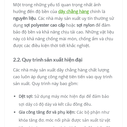
Một trong những yếu tố quan trọng nhất ảnh
hưởng đến độ bền của
dây chằng hàng
chính là
nguyên liệu
. Các nhà máy sản xuất uy tín thường sử
dụng
sợi polyester cao cấp
hoặc
sợi nylon
để đảm
bảo độ bền và khả năng chịu tải cao. Những vật liệu
này có khả năng chống mài mòn, chống ẩm và chịu
được các điều kiện thời tiết khắc nghiệt.
2.2. Quy trình sản xuất hiện đại
Các nhà máy sản xuất dây chằng hàng chất lượng
cao luôn áp dụng công nghệ tiên tiến vào quy trình
sản xuất. Quy trình này bao gồm:
Dệt sợi:
Sử dụng máy móc hiện đại để đảm bảo
sợi dây có độ dày và kết cấu đồng đều.
Gia công tăng đơ và phụ kiện:
Các bộ phận như
khóa tăng đơ, móc nối phải được sản xuất từ vật