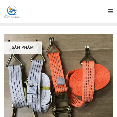
SẢN PHẨM