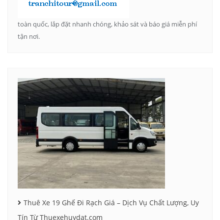
toàn quốc, lắp đặt nhanh chóng, khảo sát và báo giá miễn phí
tận nơi.
Thuê Xe 19 Ghế Đi Rạch Giá – Dịch Vụ Chất Lượng, Uy
Tín Từ Thuexehuydat.com