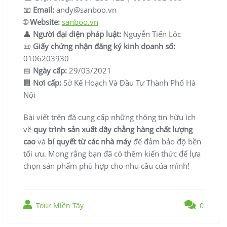
📧
Email:
andy@sanboo.vn
🌐
Website:
sanboo.vn
👤
Người đại diện pháp luật:
Nguyễn Tiến Lộc
📜
Giấy chứng nhận đăng ký kinh doanh số:
0106203930
📅
Ngày cấp:
29/03/2021
🏢
Nơi cấp:
Sở Kế Hoạch Và Đầu Tư Thành Phố Hà
Nội
Bài viết trên đã cung cấp những thông tin hữu ích
về
quy trình sản xuất dây chằng hàng chất lượng
cao
và
bí quyết từ các nhà máy
để đảm bảo độ bền
tối ưu. Mong rằng bạn đã có thêm kiến thức để lựa
chọn sản phẩm phù hợp cho nhu cầu của mình!
Tour Miền Tây
0