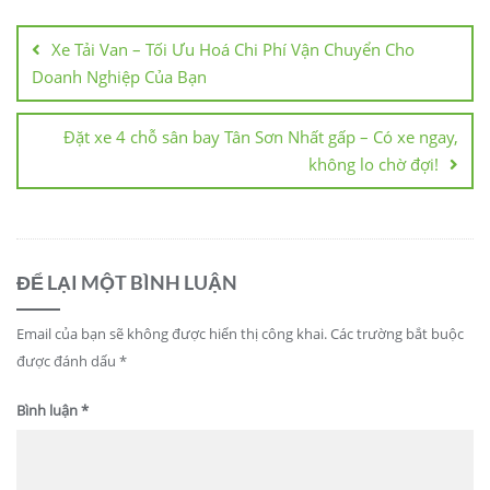
Xe Tải Van – Tối Ưu Hoá Chi Phí Vận Chuyển Cho
Doanh Nghiệp Của Bạn
Đặt xe 4 chỗ sân bay Tân Sơn Nhất gấp – Có xe ngay,
không lo chờ đợi!
ĐỂ LẠI MỘT BÌNH LUẬN
Email của bạn sẽ không được hiển thị công khai.
Các trường bắt buộc
được đánh dấu
*
Bình luận
*