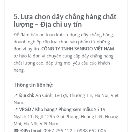
5. Lựa chọn dây chằng hàng chất
lượng – Địa chỉ uy tín
Để đảm bảo an toàn khi sử dụng dây chằng hàng,
doanh nghiệp cần lựa chọn sản phẩm từ những
đơn vị uy tín.
CÔNG TY TNHH SANBOO VIỆT NAM
tự hào là đơn vị chuyên cung cấp dây chằng hàng
chất lượng cao, đáp ứng mọi yêu cầu của khách
hàng.
Thông tin liên hệ:
📍
Địa chỉ:
An Cảnh, Lê Lợi, Thường Tín, Hà Nội, Việt
Nam.
📍
VPGD / Kho hàng / Phòng xem mẫu:
Số 19
Ngách 11, Ngõ 1295 Giải Phóng, Hoàng Liệt, Hoàng
Mai, Hà Nội, Việt Nam.
☎
Điện thoại:
0967 255 122 | 0988 652 005