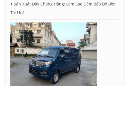
Sản Xuất Dây Chằng Hàng: Làm Sao Đảm Bảo Độ Bền
Tối Ưu?
Xe Tải Van – Tối Ưu Hoá Chi Phí Vận Chuyển Cho
Doanh Nghiệp Của Bạn