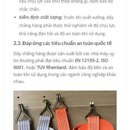
liệu chịu lực cao như thép không gỉ, đảm bảo độ
chắc chắn.
Kiểm định chất lượng:
Trước khi xuất xưởng, dây
chằng hàng phải được thử nghiệm về độ chịu lực,
khả năng đàn hồi và độ an toàn khi sử dụng.
2.3. Đáp ứng các tiêu chuẩn an toàn quốc tế
Dây chằng hàng được sản xuất bởi các nhà máy uy
tín thường phải đạt tiêu chuẩn
EN 12195-2
,
ISO
9001
, hoặc
TUV Rheinland
, đảm bảo độ bền và an
toàn khi sử dụng trong các ngành công nghiệp khác
nhau.