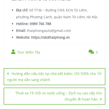
Địa chỉ:
Số TT36 – Đường CN9, KCN Từ Liêm,
phường Phương Canh, quận Nam Từ Liêm, Hà Nội
Hotline:
0989 766 788
Email:
thaiphongauto@gmail.com
Website:
https://otothaiphong.vn
Tour Miền Tây
0
Hướng dẫn nấu tiệc tại nhà tiết kiệm: Chỉ 500k cho 10
người mà vẫn sang chảnh
Thuê xe 19 chỗ có nước uống – Dịch vụ cao cấp cho
chuyến đi hoàn hảo