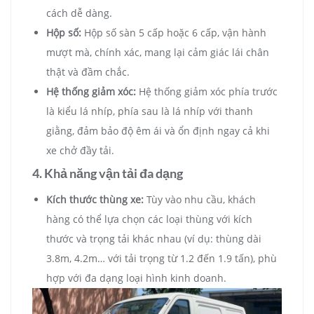
cách dễ dàng.
Hộp số:
Hộp số sàn 5 cấp hoặc 6 cấp, vận hành
mượt mà, chính xác, mang lại cảm giác lái chân
thật và đầm chắc.
Hệ thống giảm xóc:
Hệ thống giảm xóc phía trước
là kiểu lá nhíp, phía sau là lá nhíp với thanh
giằng, đảm bảo độ êm ái và ổn định ngay cả khi
xe chở đầy tải.
4. Khả năng vận tải đa dạng
Kích thước thùng xe:
Tùy vào nhu cầu, khách
hàng có thể lựa chọn các loại thùng với kích
thước và trọng tải khác nhau (ví dụ: thùng dài
3.8m, 4.2m… với tải trọng từ 1.2 đến 1.9 tấn), phù
hợp với đa dạng loại hình kinh doanh.