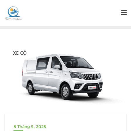
XE CỘ
8 Tháng 9, 2025