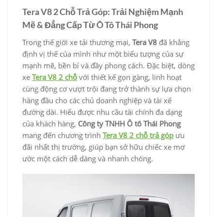
Tera V8 2 Chỗ Trả Góp: Trải Nghiệm Mạnh
Mẽ & Đẳng Cấp Từ Ô Tô Thái Phong
Trong thế giới xe tải thương mại,
Tera V8
đã khẳng
định vị thế của mình như một biểu tượng của sự
mạnh mẽ, bền bỉ và đầy phong cách. Đặc biệt, dòng
xe
Tera V8 2 chỗ
với thiết kế gọn gàng, linh hoạt
cùng động cơ vượt trội đang trở thành sự lựa chọn
hàng đầu cho các chủ doanh nghiệp và tài xế
đường dài. Hiểu được nhu cầu tài chính đa dạng
của khách hàng,
Công ty TNHH Ô tô Thái Phong
mang đến chương trình
Tera V8 2 chỗ trả góp
ưu
đãi nhất thị trường, giúp bạn sở hữu chiếc xe mơ
ước một cách dễ dàng và nhanh chóng.