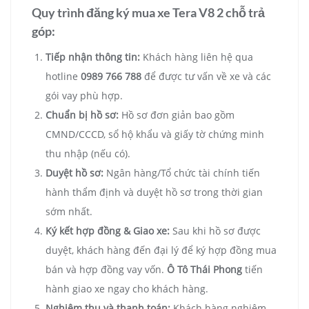
Quy trình đăng ký mua xe Tera V8 2 chỗ trả
góp:
Tiếp nhận thông tin:
Khách hàng liên hệ qua
hotline
0989 766 788
để được tư vấn về xe và các
gói vay phù hợp.
Chuẩn bị hồ sơ:
Hồ sơ đơn giản bao gồm
CMND/CCCD, sổ hộ khẩu và giấy tờ chứng minh
thu nhập (nếu có).
Duyệt hồ sơ:
Ngân hàng/Tổ chức tài chính tiến
hành thẩm định và duyệt hồ sơ trong thời gian
sớm nhất.
Ký kết hợp đồng & Giao xe:
Sau khi hồ sơ được
duyệt, khách hàng đến đại lý để ký hợp đồng mua
bán và hợp đồng vay vốn.
Ô Tô Thái Phong
tiến
hành giao xe ngay cho khách hàng.
Nghiệm thu và thanh toán:
Khách hàng nghiệm