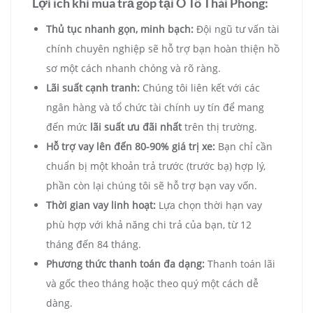
Lợi ích khi mua trả góp tại Ô Tô Thái Phong:
Thủ tục nhanh gọn, minh bạch:
Đội ngũ tư vấn tài
chính chuyên nghiệp sẽ hỗ trợ bạn hoàn thiện hồ
sơ một cách nhanh chóng và rõ ràng.
Lãi suất cạnh tranh:
Chúng tôi liên kết với các
ngân hàng và tổ chức tài chính uy tín để mang
đến mức
lãi suất ưu đãi nhất
trên thị trường.
Hỗ trợ vay lên đến 80-90% giá trị xe:
Bạn chỉ cần
chuẩn bị một khoản trả trước (trước bạ) hợp lý,
phần còn lại chúng tôi sẽ hỗ trợ bạn vay vốn.
Thời gian vay linh hoạt:
Lựa chọn thời hạn vay
phù hợp với khả năng chi trả của bạn, từ 12
tháng đến 84 tháng.
Phương thức thanh toán đa dạng:
Thanh toán lãi
và gốc theo tháng hoặc theo quý một cách dễ
dàng.