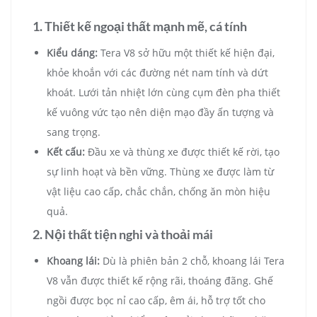
1. Thiết kế ngoại thất mạnh mẽ, cá tính
Kiểu dáng:
Tera V8 sở hữu một thiết kế hiện đại,
khỏe khoắn với các đường nét nam tính và dứt
khoát. Lưới tản nhiệt lớn cùng cụm đèn pha thiết
kế vuông vức tạo nên diện mạo đầy ấn tượng và
sang trọng.
Kết cấu:
Đầu xe và thùng xe được thiết kế rời, tạo
sự linh hoạt và bền vững. Thùng xe được làm từ
vật liệu cao cấp, chắc chắn, chống ăn mòn hiệu
quả.
2. Nội thất tiện nghi và thoải mái
Khoang lái:
Dù là phiên bản 2 chỗ, khoang lái Tera
V8 vẫn được thiết kế rộng rãi, thoáng đãng. Ghế
ngồi được bọc nỉ cao cấp, êm ái, hỗ trợ tốt cho