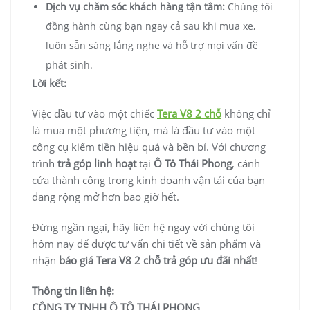
Dịch vụ chăm sóc khách hàng tận tâm:
Chúng tôi
đồng hành cùng bạn ngay cả sau khi mua xe,
luôn sẵn sàng lắng nghe và hỗ trợ mọi vấn đề
phát sinh.
Lời kết:
Việc đầu tư vào một chiếc
Tera V8 2 chỗ
không chỉ
là mua một phương tiện, mà là đầu tư vào một
công cụ kiếm tiền hiệu quả và bền bỉ. Với chương
trình
trả góp linh hoạt
tại
Ô Tô Thái Phong
, cánh
cửa thành công trong kinh doanh vận tải của bạn
đang rộng mở hơn bao giờ hết.
Đừng ngần ngại, hãy liên hệ ngay với chúng tôi
hôm nay để được tư vấn chi tiết về sản phẩm và
nhận
báo giá Tera V8 2 chỗ trả góp ưu đãi nhất
!
Thông tin liên hệ:
CÔNG TY TNHH Ô TÔ THÁI PHONG