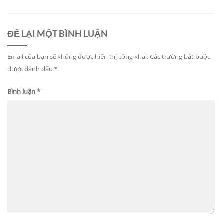
ĐỂ LẠI MỘT BÌNH LUẬN
Email của bạn sẽ không được hiển thị công khai.
Các trường bắt buộc
được đánh dấu
*
Bình luận
*