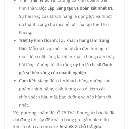
Tinh Thần Phục Vụ:
Chúng tôi kinh doanh trên
tinh thần:
Độc Lập, Sáng tạo và đoàn kết nhất trí
.
Sự hài lòng của khách hàng là động lực và thước
đo thành công cho mọi nỗ lực của tập thể Thái
Phong.
Triết Lý Kinh Doanh:
Lấy
khách hàng làm trung
tâm
. Mỗi dịch vụ, mỗi sản phẩm đều hướng tới
mục tiêu cuối cùng là khiến khách hàng cảm thấy
hài lòng. Chúng tôi tin rằng
uy tín là chỉ số đánh
giá sự bền vững của doanh nghiệp
.
Cam Kết:
Mang đến cho khách hàng những sản
phẩm chính hãng, chất lượng cao đi kèm các
chính sách hậu mãi, bảo dưỡng và bảo hành tốt
nhất.
Với phương châm đó, Ô Tô Thái Phong tự hào là địa
chỉ đáng tin cậy để khách hàng gửi gắm niềm tin
khi có nhu cầu mua xe
Tera V8 2 chỗ trả góp
.