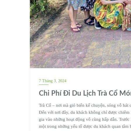
7 Tháng 3, 2024
Chi Phí Đi Du Lịch Trà Cổ M
Trà Cổ – nơi mà gió biển kể chuyện, sóng vỗ hát c
Đến với nơi đây, du khách không chỉ được chiêm
gia vào những hoạt động vô cùng hấp dẫn. Trước kh
một trong những yếu tố được du khách quan tâm b