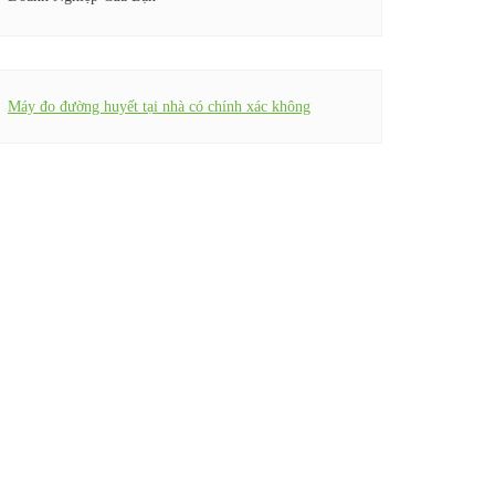
Máy đo đường huyết tại nhà có chính xác không