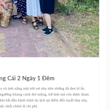
óng Cái 2 Ngày 1 Đêm
a và ánh nắng mặt trời rơi nhẹ trên những đá đen bí ẩn.
 ngưỡng khung cảnh thơ mộng, trữ tình mà còn được tham
i bắt đầu hành trình du lịch tại điểm đến tuyệt đẹp này,
ậc nhất chính là chi phí.