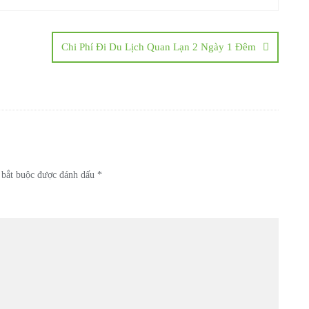
Chi Phí Đi Du Lịch Quan Lạn 2 Ngày 1 Đêm
 bắt buộc được đánh dấu
*