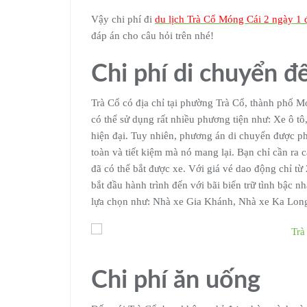
Vậy chi phí đi
du lịch Trà Cổ Móng Cái 2 ngày 1
đáp án cho câu hỏi trên nhé!
Chi phí di chuyển đ
Trà Cổ có địa chỉ tại phường Trà Cổ, thành phố 
có thể sử dụng rất nhiều phương tiện như: Xe ô 
hiện đại. Tuy nhiên, phương án di chuyển được ph
toàn và tiết kiệm mà nó mang lại. Bạn chỉ cần ra
đã có thể bắt được xe. Với giá vé dao động chỉ 
bắt đầu hành trình đến với bãi biển trữ tình bậc n
lựa chọn như: Nhà xe Gia Khánh, Nhà xe Ka Lo
Chi phí ăn uống