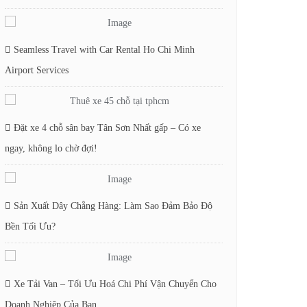
Seamless Travel with Car Rental Ho Chi Minh
Airport Services
Đặt xe 4 chỗ sân bay Tân Sơn Nhất gấp – Có xe
ngay, không lo chờ đợi!
Sản Xuất Dây Chằng Hàng: Làm Sao Đảm Bảo Độ
Bền Tối Ưu?
Xe Tải Van – Tối Ưu Hoá Chi Phí Vận Chuyển Cho
Doanh Nghiệp Của Bạn