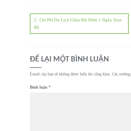
Chi Phí Du Lịch Chùa Bái Đính 1 Ngày Trọn
Bộ
ĐỂ LẠI MỘT BÌNH LUẬN
Email của bạn sẽ không được hiển thị công khai.
Các trường
Bình luận
*