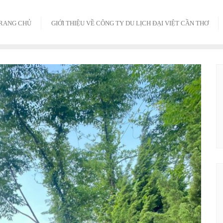
RANG CHỦ
GIỚI THIỆU VỀ CÔNG TY DU LỊCH ĐẠI VIỆT CẦN THƠ