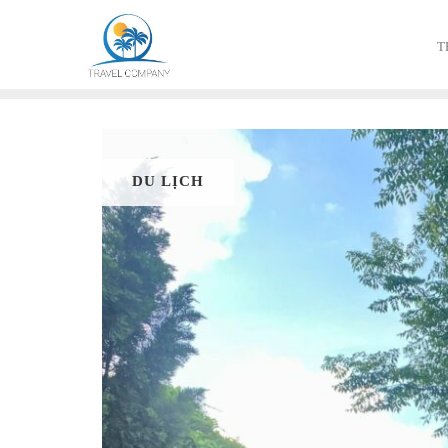
T
DU LỊCH