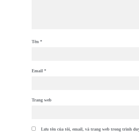
Tên
*
Email
*
Trang web
Lưu tên của tôi, email, và trang web trong trình duy