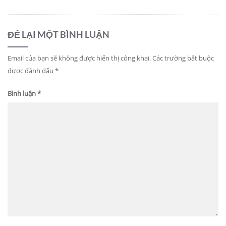
ĐỂ LẠI MỘT BÌNH LUẬN
Email của bạn sẽ không được hiển thị công khai.
Các trường bắt buộc
được đánh dấu
*
Bình luận
*