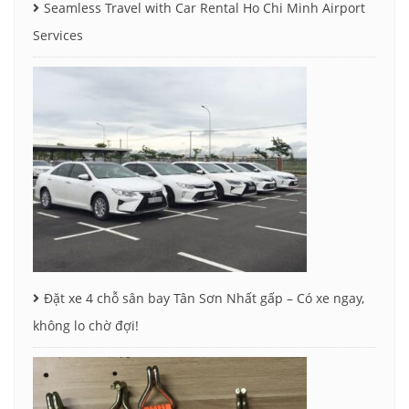
Seamless Travel with Car Rental Ho Chi Minh Airport
Services
Đặt xe 4 chỗ sân bay Tân Sơn Nhất gấp – Có xe ngay,
không lo chờ đợi!