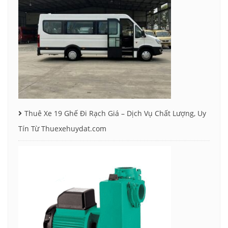
Thuê Xe 19 Ghế Đi Rạch Giá – Dịch Vụ Chất Lượng, Uy
Tín Từ Thuexehuydat.com