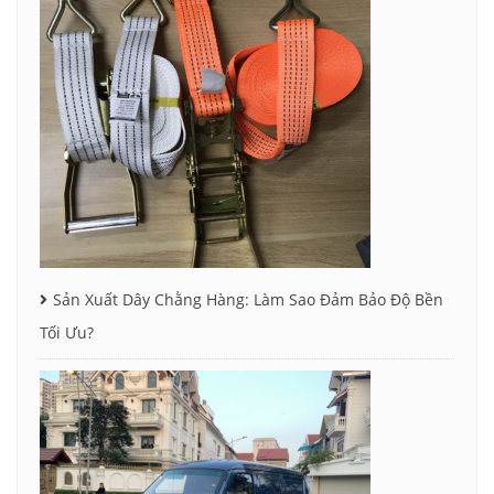
Sản Xuất Dây Chằng Hàng: Làm Sao Đảm Bảo Độ Bền
Tối Ưu?