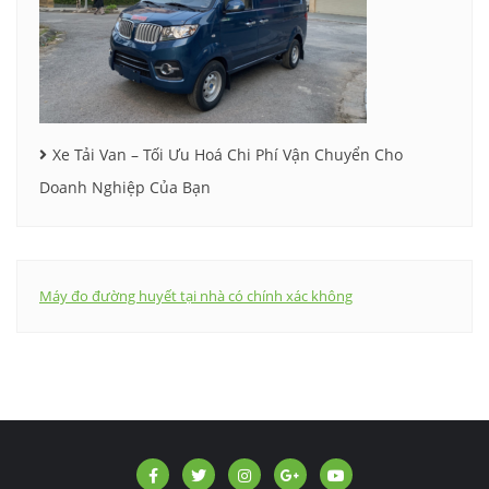
Xe Tải Van – Tối Ưu Hoá Chi Phí Vận Chuyển Cho
Doanh Nghiệp Của Bạn
Máy đo đường huyết tại nhà có chính xác không