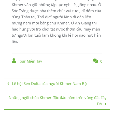
Khmer vẫn giữ những tập tục nghi lễ giống nhau. Ở
Sóc Trăng được pha thêm chút vui tươi, dí dỏm của
“Ông Thần tài, Thổ địa” người Kinh đi dán liễn
mừng năm mới bằng chữ Khmer. Ở An Giang thì
hào hứng với trò chơi tát nước thơm cầu may mắn
từ người lớn tuổi làm không khí lễ hội náo nức hẳn
lên.
Tour Miền Tây
0
Lễ hội Sen Dolta của người Khmer Nam Bộ
Những ngôi chùa Khmer độc đáo nằm trên vùng đất Tây
Đô