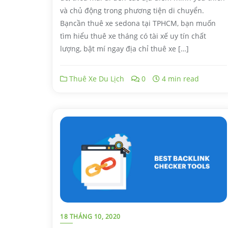
và chủ động trong phương tiện di chuyển.
Bạncần thuê xe sedona tại TPHCM, bạn muốn
tìm hiểu thuê xe tháng có tài xế uy tín chất
lượng, bật mí ngay địa chỉ thuê xe […]
Thuê Xe Du Lịch
0
4 min read
18 THÁNG 10, 2020