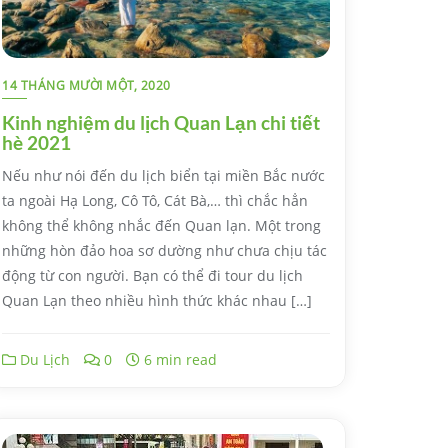
14 THÁNG MƯỜI MỘT, 2020
Kinh nghiệm du lịch Quan Lạn chi tiết
hè 2021
Nếu như nói đến du lịch biển tại miền Bắc nước
ta ngoài Hạ Long, Cô Tô, Cát Bà,… thì chắc hẳn
không thể không nhắc đến Quan lạn. Một trong
những hòn đảo hoa sơ dường như chưa chịu tác
động từ con người. Bạn có thể đi tour du lịch
Quan Lạn theo nhiều hình thức khác nhau […]
Du Lịch
0
6 min read