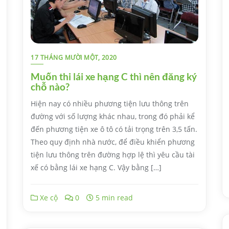
17 THÁNG MƯỜI MỘT, 2020
Muốn thi lái xe hạng C thì nên đăng ký
chỗ nào?
Hiện nay có nhiều phương tiện lưu thông trên
đường với số lượng khác nhau, trong đó phải kể
đến phương tiện xe ô tô có tải trọng trên 3,5 tấn.
Theo quy định nhà nước, để điều khiển phương
tiện lưu thông trên đường hợp lệ thì yêu cầu tài
xế có bằng lái xe hạng C. Vậy bằng […]
Xe cộ
0
5 min read