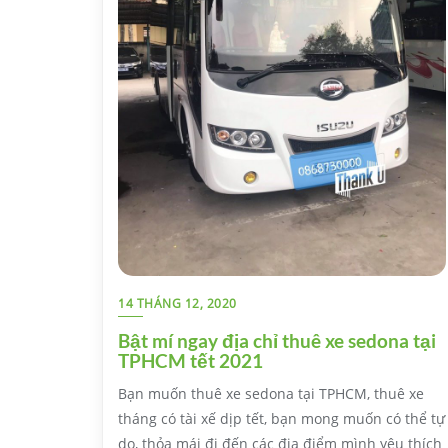
14 THÁNG 12, 2020
Bật mí ngay địa chỉ thuê xe sedona tại
TPHCM tết 2021
Bạn muốn thuê xe sedona tại TPHCM, thuê xe
tháng có tài xế dịp tết, bạn mong muốn có thể tự
do, thỏa mái đi đến các địa điểm mình yêu thích