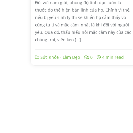
Đối với nam giới, phong độ tinh dục luôn là
thước đo thể hiện bản lĩnh của họ. Chính vì thế,
nếu bị yếu sinh lý thì sẽ khiến họ cảm thấy vô
cùng tự ti và mặc cảm, nhất là khi đối với người
yêu. Qua đó, thấu hiểu nỗi mặc cảm này của các
chàng trai, viên kẹo […]
Sức Khỏe - Làm Đẹp
0
4 min read