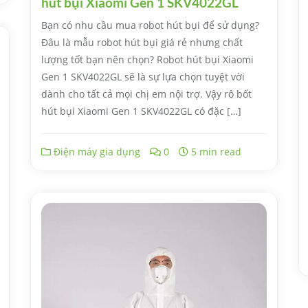
hút bụi Xiaomi Gen 1 SKV4022GL
Bạn có nhu cầu mua robot hút bụi để sử dụng?
Đâu là mẫu robot hút bụi giá rẻ nhưng chất
lượng tốt bạn nên chọn? Robot hút bụi Xiaomi
Gen 1 SKV4022GL sẽ là sự lựa chọn tuyệt vời
dành cho tất cả mọi chị em nội trợ. Vậy rô bốt
hút bụi Xiaomi Gen 1 SKV4022GL có đặc […]
Điện máy gia dụng
0
5 min read