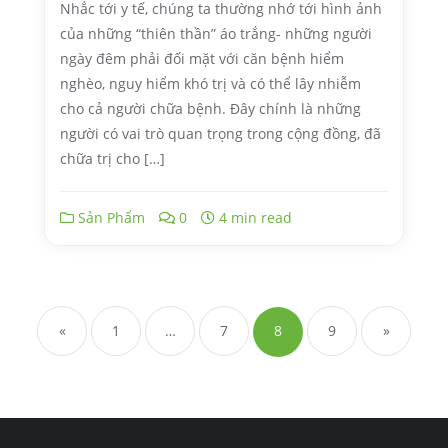
Nhắc tới y tế, chúng ta thường nhớ tới hình ảnh
của những “thiên thần” áo trắng- những người
ngày đêm phải đối mặt với căn bệnh hiểm
nghèo, nguy hiểm khó trị và có thể lây nhiễm
cho cả người chữa bệnh. Đây chính là những
người có vai trò quan trọng trong cộng đồng, đã
chữa trị cho […]
Sản Phẩm
0
4 min read
«
1
…
7
8
9
»