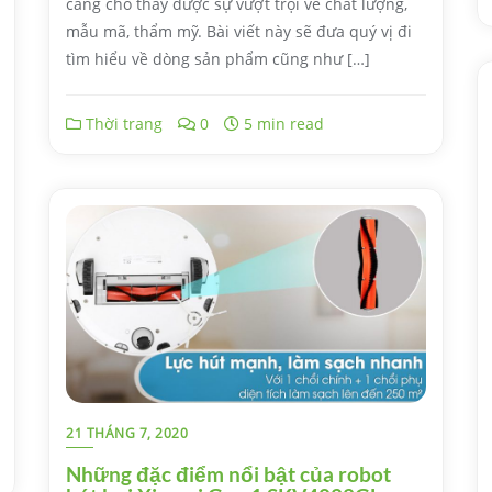
càng cho thấy được sự vượt trội về chất lượng,
mẫu mã, thẩm mỹ. Bài viết này sẽ đưa quý vị đi
tìm hiểu về dòng sản phẩm cũng như […]
Thời trang
0
5 min read
21 THÁNG 7, 2020
Những đặc điểm nổi bật của robot