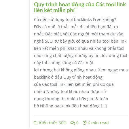
Quy trình hoạt động của Các tool link
liên kết miễn phí
Có nên sử dụng tool backlinks Free không?
Đây có nhẽ là thắc mắc đc nhiều bạn đặt ra
nhất. Đặc biệt, với Các người mới tham dự vào
nghề SEO. từ bây giờ, có quá nhiều tool bắn link
liên kết miễn phí khác nhau và không phải tool
nào cũng chất lượng nhưng uy tín. lúc dùng tool
này thì chúng cũng có Các mặt
lợi nhưng hại không giống nhau. Xem ngay: mua
backlink ở đâu Quy trình hoạt động
của Các tool link liên kết miễn phí Có quá
nhiều Những tool khác nhau được sử
dụng thường thì nhiều bây giờ. & toàn
bộ Những backlink đều hoạt động […]
Kiến thức SEO
0
6 min read