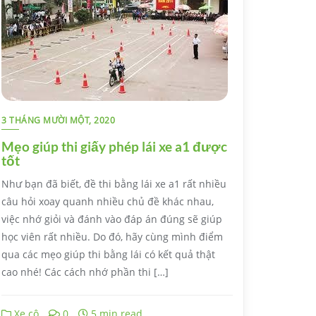
3 THÁNG MƯỜI MỘT, 2020
Mẹo giúp thi giấy phép lái xe a1 được
tốt
Như bạn đã biết, đề thi bằng lái xe a1 rất nhiều
câu hỏi xoay quanh nhiều chủ đề khác nhau,
việc nhớ giỏi và đánh vào đáp án đúng sẽ giúp
học viên rất nhiều. Do đó, hãy cùng mình điểm
qua các mẹo giúp thi bằng lái có kết quả thật
cao nhé! Các cách nhớ phần thi […]
Xe cộ
0
5 min read